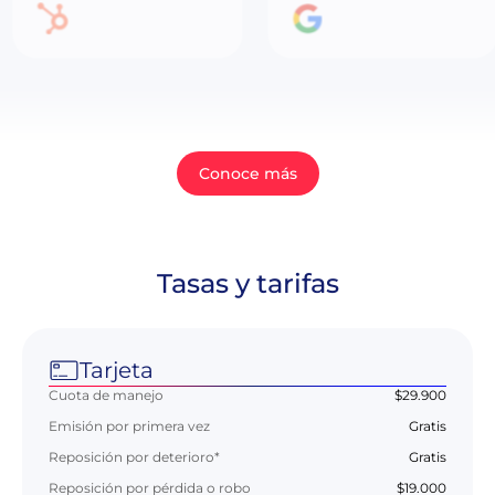
Conoce más
Tasas y tarifas
Tarjeta
Cuota de manejo
$29.900
Emisión por primera vez
Gratis
Reposición por deterioro*
Gratis
Reposición por pérdida o robo
$19.000