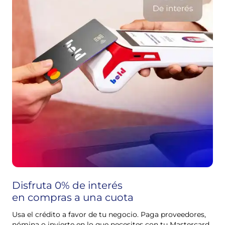
sin costo cuando no la usas
lista para usar de inmediato
Disfruta 0% de interés
en compras a una cuota
Usa el crédito a favor de tu negocio. Paga proveedores,
nómina o invierte en lo que necesites con tu Mastercard.